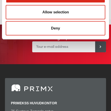
Thailand
Indien
Allow selection
Deny
Sign up for our newsletter
PRIMEKSS HUVUDKONTOR