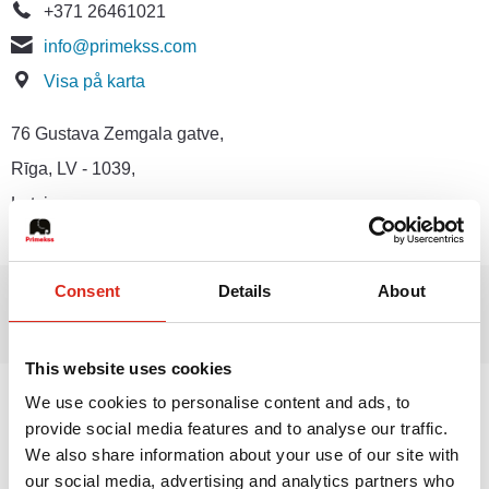
+371 26461021
info@primekss.com
Visa på karta
76 Gustava Zemgala gatve,
Rīga, LV - 1039,
Latvia
Consent
Details
About
This website uses cookies
Lettland
We use cookies to personalise content and ads, to
provide social media features and to analyse our traffic.
Litauen
We also share information about your use of our site with
Estland
our social media, advertising and analytics partners who