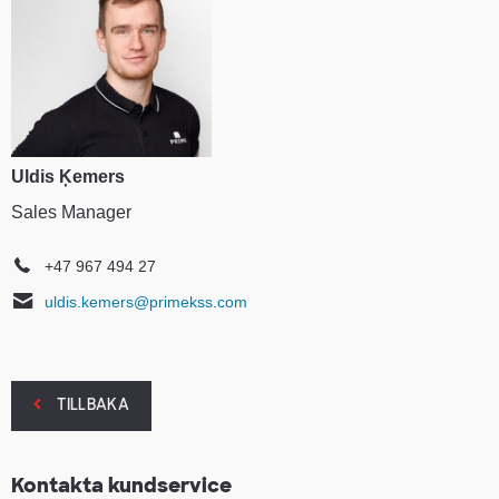
Uldis Ķemers
Sales Manager
+47 967 494 27
uldis.kemers@primekss.com
TILLBAKA
Kontakta kundservice