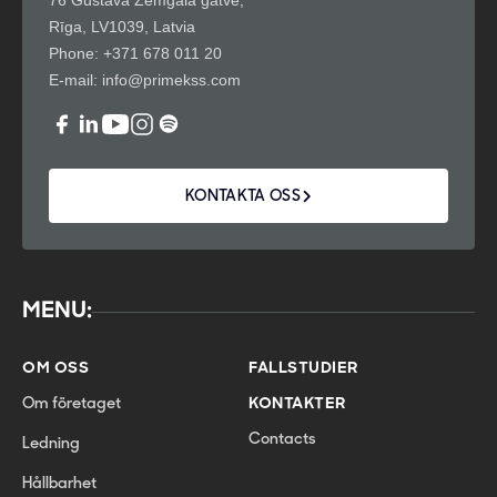
76 Gustava Zemgala gatve,
Rīga, LV1039, Latvia
Phone:
+371 678 011 20
E-mail:
info@primekss.com
KONTAKTA OSS
MENU:
OM OSS
FALLSTUDIER
Om företaget
KONTAKTER
Contacts
Ledning
Hållbarhet