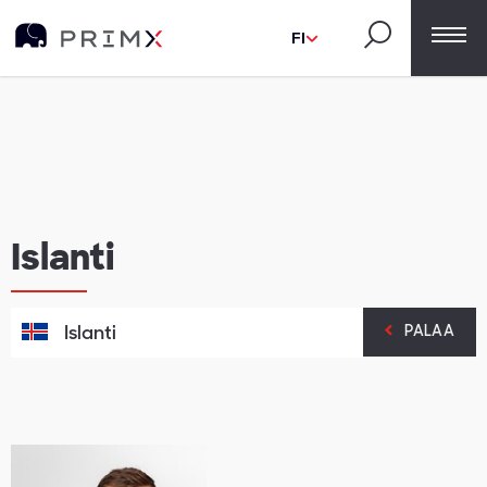
FI
Islanti
Islanti
PALAA