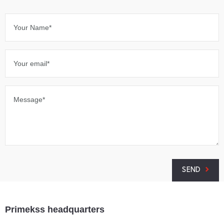
Your Name*
Your email*
Message*
SEND
Primekss headquarters