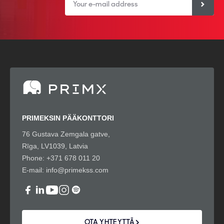
PRIMEKSIN PÄÄKONTTORI
76 Gustava Zemgala gatve,
Rīga, LV1039, Latvia
Phone:
+371 678 011 20
E-mail:
info@primekss.com
OTA YHTEYTTÄ