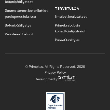
betonipäällysteet
TERVETULOA
Saumattomat betonilattiat
paaluperustuksissa
Ilmaiset koulutukset
Betonipäällystys
PrimekssLabsin
konsultointipalvelut
Perinteiset betonit
PrimeQuality.eu
© Primekss. All Rights Reserved. 2026
Privacy Policy
Development: