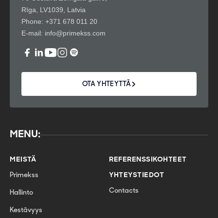
Rīga, LV1039, Latvia
Phone:
+371 678 011 20
E-mail:
info@primekss.com
OTA YHTEYTTÄ
MENU:
MEISTÄ
REFERENSSIKOHTEET
Primekss
YHTEYSTIEDOT
Contacts
Hallinto
Kestävyys