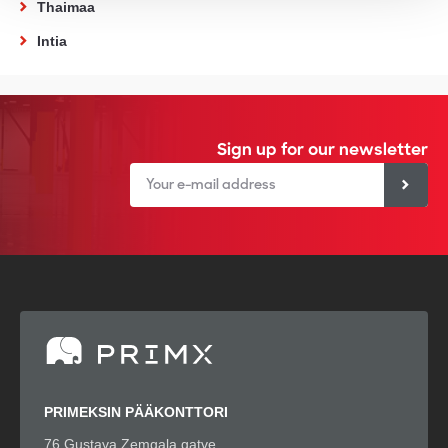
Thaimaa
Intia
Sign up for our newsletter
PRIMEKSIN PÄÄKONTTORI
76 Gustava Zemgala gatve,