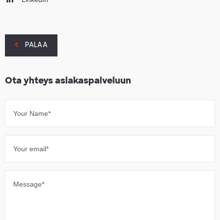
PALAA
Ota yhteys asiakaspalveluun
Your Name*
Your email*
Message*