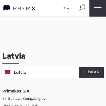
FI
Latvia
Latvia
PALAA
Primekss SIA
76 Gustava Zemgala gatve