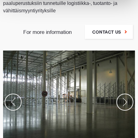
paaluperustuksiin tunnetuille logistiikka-, tuotanto- ja
vähittäismyyntiyrityksille