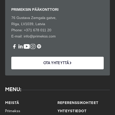
PRIMEKSIN PÄÄKONTTORI
76 Gustava Zemgala gatve,
Rīga, LV1039, Latvia
Phone:
+371 678 011 20
E-mail:
info@primekss.com
OTA YHTEYTTÄ
MENU:
MEISTÄ
REFERENSSIKOHTEET
Primekss
YHTEYSTIEDOT