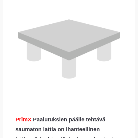
PrīmX
Paalutuksien päälle tehtävä
saumaton lattia on ihanteellinen