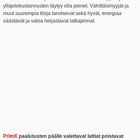
ylläpitokustannusten täytyy olla pienet. Vähittäismyyjät ja
muut suurempia tiloja tarvitsevat sekä hyvät, energiaa
säästävät ja valoa heijastavat lattiapinnat.
PrīmX
paalutusten päälle valettavat lattiat poistavat