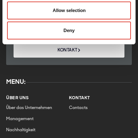
Rīga, LV1039, Latvia
Allow selection
Phone:
+371 678 011 20
E-mail:
info@primekss.com
Deny
KONTAKT
MENU:
ÜBER UNS
KONTAKT
Über das Unternehmen
Contacts
Management
Nachhaltigkeit