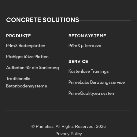
CONCRETE SOLUTIONS
PRODUKTE
BETON SYSTEME
PrīmX Bodenplatten
PrīmX µ Terrazzo
Pfahlgestütze Platten
SERVICE
Aufbeton für die Sanierung
Kostenlose Trainings
Traditionelle
PrimeLabs Beratungsservice
Betonbodensysteme
PrimeQuality.eu system
© Primekss. All Rights Reserved. 2026
Privacy Policy