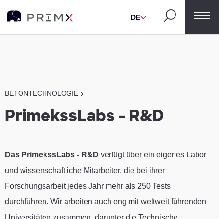
DE
BETONTECHNOLOGIE
›
PrimekssLabs - R&D
Das PrimekssLabs - R&D
verfügt über ein eigenes Labor
und wissenschaftliche Mitarbeiter, die bei ihrer
Forschungsarbeit jedes Jahr mehr als 250 Tests
durchführen. Wir arbeiten auch eng mit weltweit führenden
Universitäten zusammen, darunter die Technische