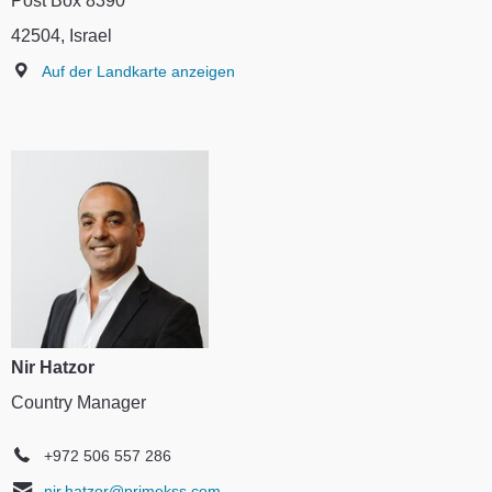
Post Box 8390
42504, Israel
Auf der Landkarte anzeigen
Nir Hatzor
Country Manager
+972 506 557 286
nir.hatzor@primekss.com