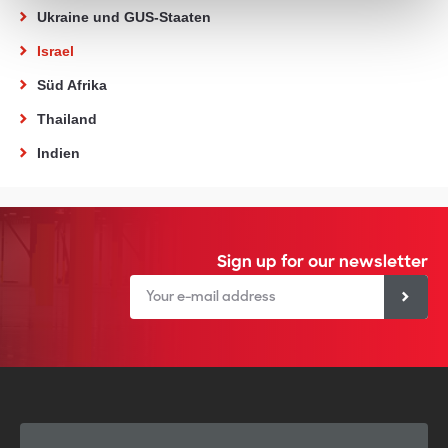
Ukraine und GUS-Staaten
Israel
Süd Afrika
Thailand
Indien
Sign up for our newsletter