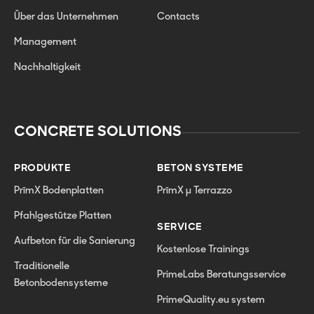
Über das Unternehmen
Contacts
Management
Nachhaltigkeit
CONCRETE SOLUTIONS
PRODUKTE
BETON SYSTEME
PrīmX Bodenplatten
PrīmX µ Terrazzo
Pfahlgestütze Platten
SERVICE
Aufbeton für die Sanierung
Kostenlose Trainings
Traditionelle
PrimeLabs Beratungsservice
Betonbodensysteme
PrimeQuality.eu system