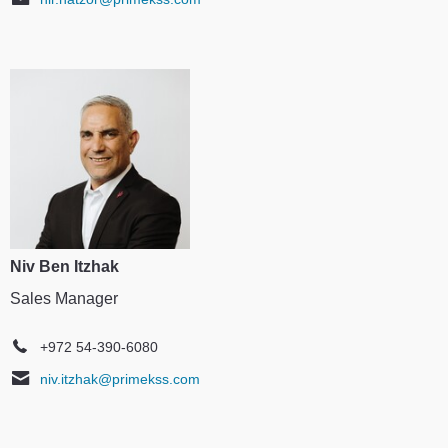
Niv Ben Itzhak
Sales Manager
+972 54-390-6080
niv.itzhak@primekss.com